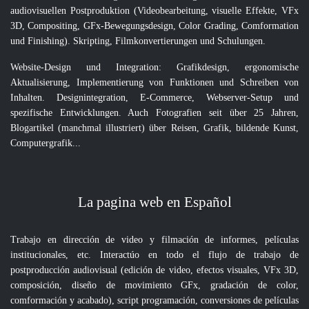
audiovisuellen Postproduktion (Videobearbeitung, visuelle Effekte, VFx
3D, Compositing, GFx-Bewegungsdesign, Color Grading, Comformation
und Finishing). Skripting, Filmkonvertierungen und Schulungen.
Website-Design und Integration: Grafikdesign, ergonomische
Aktualisierung, Implementierung von Funktionen und Schreiben von
Inhalten. Designintegration, E-Commerce, Webserver-Setup und
spezifische Entwicklungen. Auch Fotografien seit über 25 Jahren,
Blogartikel (manchmal illustriert) über Reisen, Grafik, bildende Kunst,
Computergrafik...
La pagina web en Español
Trabajo en dirección de video y filmación de informes, películas
institucionales, etc. Interactúo en todo el flujo de trabajo de
postproducción audiovisual (edición de video, efectos visuales, VFx 3D,
composición, diseño de movimiento GFx, gradación de color,
comformación y acabado), script programación, conversiones de películas