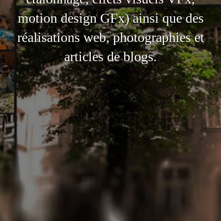
motion design GFx) ainsi que des
réalisations web, photographies et
articles de blogs.