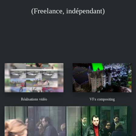
(Freelance, indépendant)
Réalisations vidéo
VFx compositing